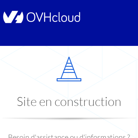
Site en construction
Besoin d'assistance ou d'informations ?